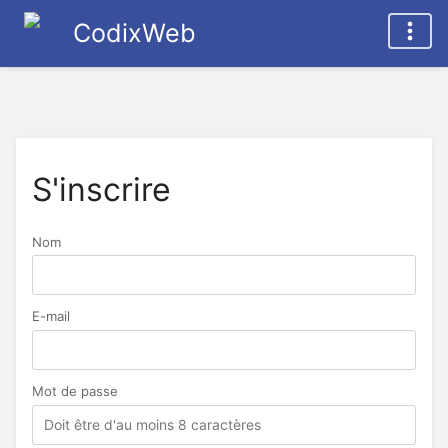
CodixWeb
S'inscrire
Nom
E-mail
Mot de passe